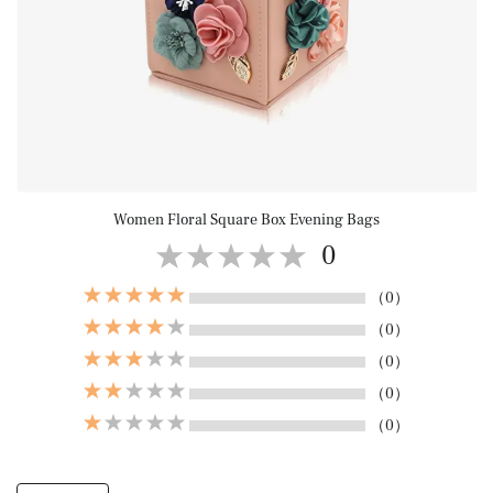
Women Floral Square Box Evening Bags
0
（0）
（0）
（0）
（0）
（0）